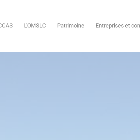
CCAS
L'OMSLC
Patrimoine
Entreprises et c