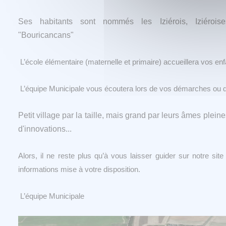
Ses habitants sont nommés les Iziérois, Iziéroi
"Bouricancans"
L’école élémentaire (maternelle et primaire) accueillera vos enf
L’équipe Municipale vous écoutera lors de vos démarches ou q
Petit village par la taille, mais grand par leurs âmes pleine
d'innovations...
Alors, il ne reste plus qu’à vous laisser guider sur notre site
informations mise à votre disposition.
L’équipe Municipale