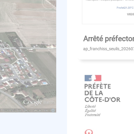
Arrêté préfector
ap_franchiss_seuils_20260