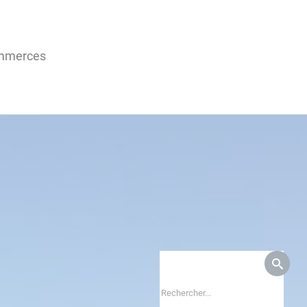
ommerces