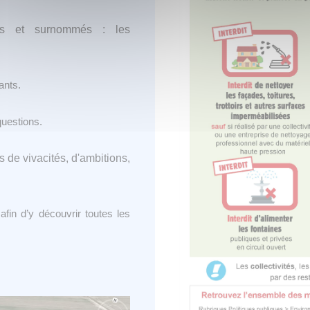
ses et surnommés : les
ants.
uestions.
s de vivacités, d'ambitions,
 afin d’y découvrir toutes les