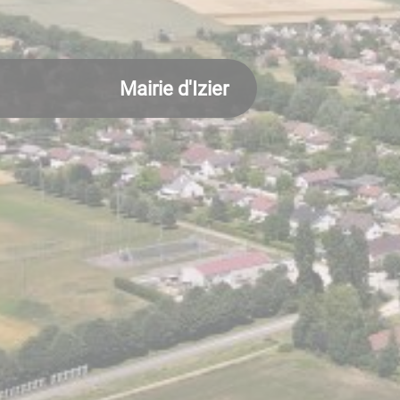
Mairie d'Izier