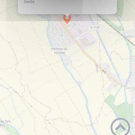
Genlis